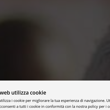
AZIONE
web utilizza cookie
ilizza i cookie per migliorare la tua esperienza di navigazione. Ut
consenti a tutti i cookie in conformità con la nostra policy per i 