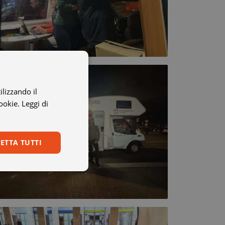
ilizzando il
cookie.
Leggi di
ETTA TUTTI
Non classificati