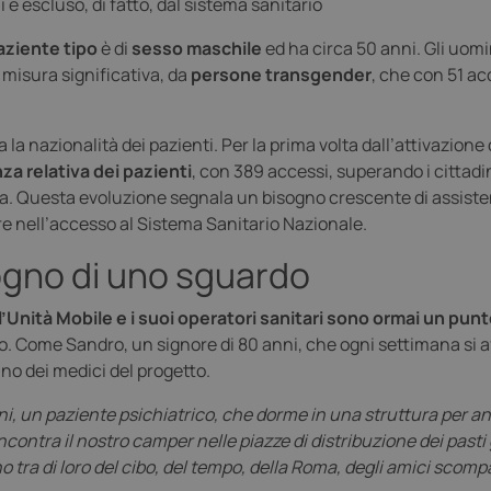
 è escluso, di fatto, dal sistema sanitario
paziente tipo
è di
sesso maschile
ed ha circa 50 anni. Gli uomi
n misura significativa, da
persone transgender
, che con 51 ac
 nazionalità dei pazienti. Per la prima volta dall’attivazione d
za relativa dei pazienti
, con 389 accessi, superando i cittad
a. Questa evoluzione segnala un bisogno crescente di assist
re nell’accesso al Sistema Sanitario Nazionale.
sogno di uno sguardo
l’Unità Mobile e i suoi operatori sanitari sono ormai un
punto
o. Come Sandro, un signore di 80 anni, che ogni settimana si a
uno dei medici del progetto.
ni, un paziente psichiatrico, che dorme in una struttura per a
 incontra il nostro camper nelle piazze di distribuzione dei past
o tra di loro del cibo, del tempo, della Roma, degli amici scomp