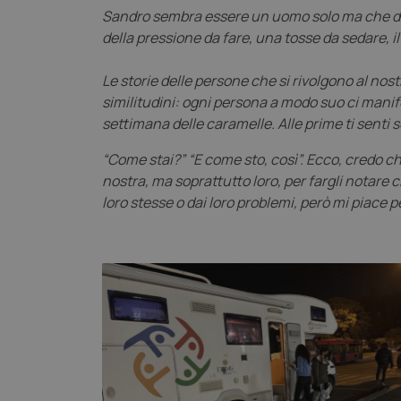
Sandro sembra essere un uomo solo ma che da s
della pressione da fare, una tosse da sedare, i
Le storie delle persone che si rivolgono al nos
similitudini: ogni persona a modo suo ci manif
settimana delle caramelle. Alle prime ti senti sc
“Come stai?” “E come sto, così”. Ecco, credo c
nostra, ma soprattutto loro, per fargli notare
loro stesse o dai loro problemi, però mi piace