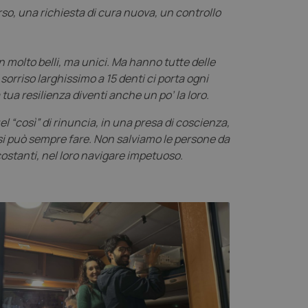
o, una richiesta di cura nuova, un controllo
n molto belli, ma unici. Ma hanno tutte delle
orriso larghissimo a 15 denti ci porta ogni
 tua resilienza diventi anche un po’ la loro.
 “così” di rinuncia, in una presa di coscienza,
 si può sempre fare. Non salviamo le persone da
ostanti, nel loro navigare impetuoso.