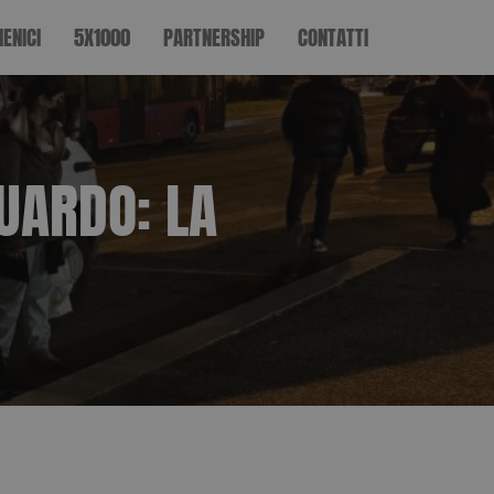
IENICI
5X1000
PARTNERSHIP
CONTATTI
GUARDO: LA