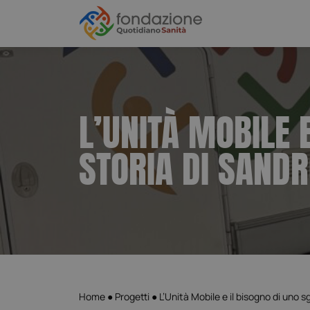
L’UNITÀ MOBILE 
STORIA DI SAND
Home
●
Progetti
●
L’Unità Mobile e il bisogno di uno s