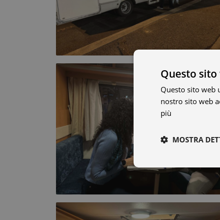
Questo sito 
Questo sito web ut
nostro sito web ac
più
MOSTRA DET
Necessari