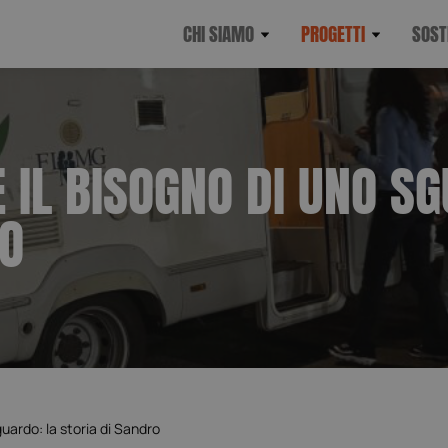
CHI SIAMO
PROGETTI
SOST
E IL BISOGNO DI UNO S
RO
guardo: la storia di Sandro