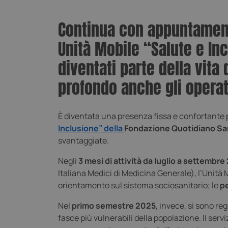
Continua con appuntamenti
Unità Mobile “Salute e Inc
diventati parte della vita
profondo anche gli operato
È diventata una presenza fissa e confortante pe
Inclusione” della
Fondazione Quotidiano Sa
svantaggiate.
Negli
3 mesi di attività da luglio a settembr
Italiana Medici di Medicina Generale), l’Unità 
orientamento sul sistema sociosanitario; le
pe
Nel
primo semestre 2025
, invece, si sono reg
fasce più vulnerabili della popolazione. Il serv