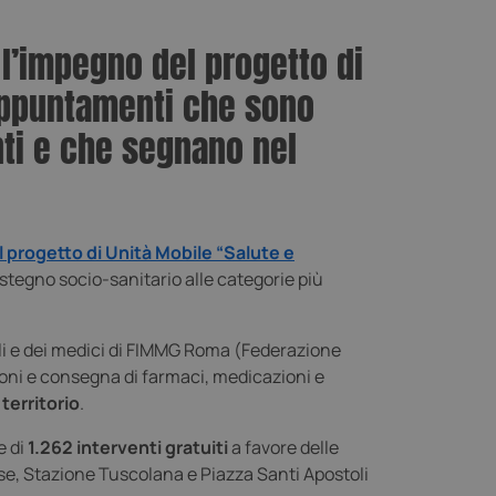
l’impegno del progetto di
. Appuntamenti che sono
nti e che segnano nel
 progetto di Unità Mobile “Salute e
stegno socio-sanitario alle categorie più
ocali e dei medici di FIMMG Roma (Federazione
zioni e consegna di farmaci, medicazioni e
territorio
.
e di
1.262 interventi gratuiti
a favore delle
iense, Stazione Tuscolana e Piazza Santi Apostoli