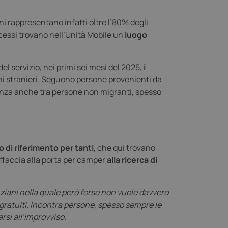
ni rappresentano infatti oltre l’80% degli
cessi trovano nell’Unità Mobile un
luogo
el servizio, nei primi sei mesi del 2025,
i
ini stranieri. Seguono persone provenienti da
enza anche tra persone non migranti, spesso
 di riferimento per tanti
, che qui trovano
ffaccia alla porta per camper
alla ricerca di
nziani nella quale però forse non vuole davvero
i gratuiti. Incontra persone, spesso sempre le
arsi all’improvviso.