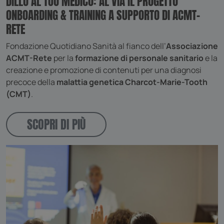
DILLO AL TUO MEDICO: AL VIA IL PROGETTO
ONBOARDING & TRAINING A SUPPORTO DI ACMT-
RETE
Fondazione Quotidiano Sanità al fianco dell’
Associazione
ACMT-Rete
per la
formazione di personale sanitario
e la
creazione e promozione di contenuti per una diagnosi
precoce della
malattia genetica Charcot-Marie-Tooth
(CMT)
.
SCOPRI DI PIÙ