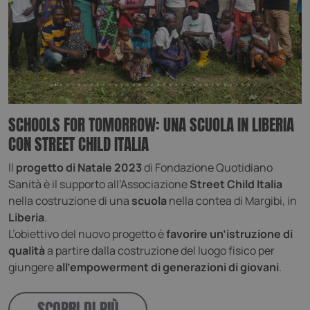
SCHOOLS FOR TOMORROW: UNA SCUOLA IN LIBERIA
CON STREET CHILD ITALIA
Il
progetto di Natale 2023
di Fondazione Quotidiano
Sanità è il supporto all’Associazione
Street Child Italia
nella costruzione di una
scuola
nella contea di Margibi, in
Liberia
.
L’obiettivo del nuovo progetto è
favorire un’istruzione di
qualità
a partire dalla costruzione del luogo fisico per
giungere
all’empowerment di generazioni di giovani
.
SCOPRI DI PIÙ