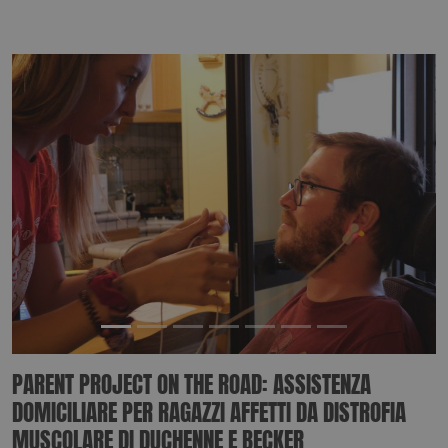
PARENT PROJECT ON THE ROAD: ASSISTENZA
DOMICILIARE PER RAGAZZI AFFETTI DA DISTROFIA
MUSCOLARE DI DUCHENNE E BECKER