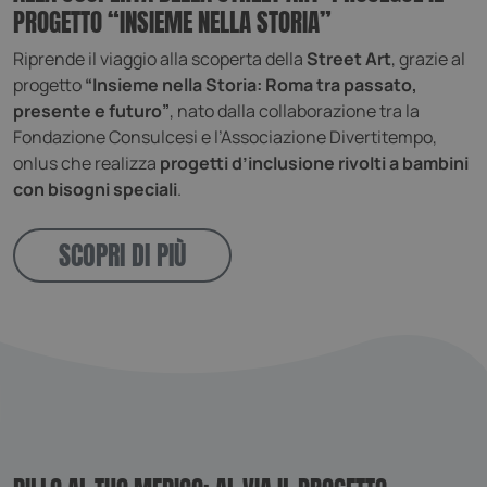
PROGETTO “INSIEME NELLA STORIA”
Riprende il viaggio alla scoperta della
Street Art
, grazie al
progetto
“Insieme nella Storia: Roma tra passato,
presente e futuro”
, nato dalla collaborazione tra la
Fondazione Consulcesi e l’Associazione Divertitempo,
onlus che realizza
progetti d’inclusione rivolti a bambini
con bisogni speciali
.
SCOPRI DI PIÙ