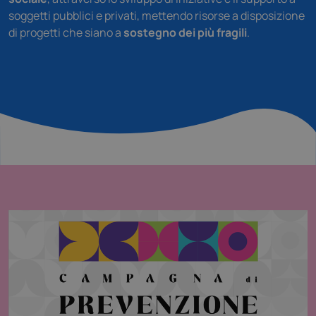
soggetti pubblici e privati, mettendo risorse a disposizione
di progetti che siano a
sostegno dei più fragili
.