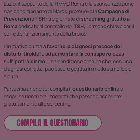
Lazio, il supporto della FIMMG Roma e la sponsorizzazione
non condizionante di Merck, promuove la
Campagna di
Prevenzione TSH
: tre giornate di
screening gratuito a
Roma
dedicate al controllo del
TSH
, l’ormone chiave per il
corretto funzionamento della tiroide.
L’iniziativa punta a
favorire la diagnosi precoce dei
disturbi tiroidei
e ad
aumentare la consapevolezza
sull’ipotiroidismo
, una condizione cronica che, con una
diagnosi corretta, può essere gestita in modo semplice e
sicuro.
Partecipa anche tu: compila il
questionario online
e
scopri se rientri tra i soggetti che possono accedere
gratuitamente allo screening.
COMPILA IL QUESTIONARIO