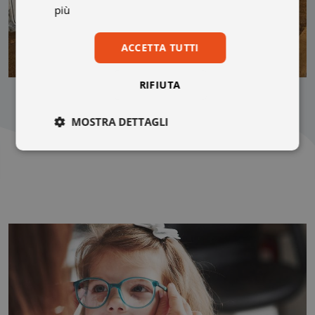
più
ACCETTA TUTTI
RIFIUTA
MOSTRA DETTAGLI
Necessari
Statistici
Marketing
Preferenze
Non classificati
Necessari
Statistici
Marketing