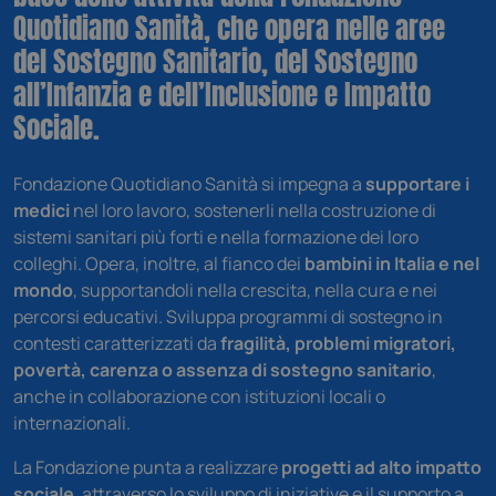
Quotidiano Sanità, che opera nelle aree
del Sostegno Sanitario, del Sostegno
all’Infanzia e dell’Inclusione e Impatto
Sociale.
Fondazione Quotidiano Sanità si impegna a
supportare i
medici
nel loro lavoro, sostenerli nella costruzione di
sistemi sanitari più forti e nella formazione dei loro
colleghi. Opera, inoltre, al fianco dei
bambini in Italia e nel
mondo
, supportandoli nella crescita, nella cura e nei
percorsi educativi. Sviluppa programmi di sostegno in
contesti caratterizzati da
fragilità, problemi migratori,
povertà, carenza o assenza di sostegno sanitario
,
anche in collaborazione con istituzioni locali o
internazionali.
La Fondazione punta a realizzare
progetti ad alto impatto
sociale
, attraverso lo sviluppo di iniziative e il supporto a