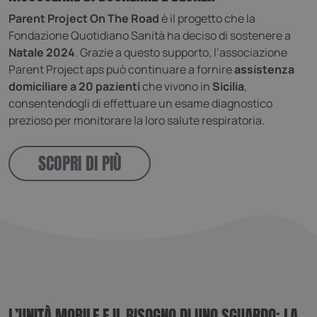
Parent Project On The Road
è il progetto che la
Fondazione Quotidiano Sanità ha deciso di sostenere a
Natale 2024
. Grazie a questo supporto, l’associazione
Parent Project aps può continuare a fornire
assistenza
domiciliare a 20 pazienti
che vivono in
Sicilia
,
consentendogli di effettuare un esame diagnostico
prezioso per monitorare la loro salute respiratoria.
SCOPRI DI PIÙ
L’UNITÀ MOBILE E IL BISOGNO DI UNO SGUARDO: LA