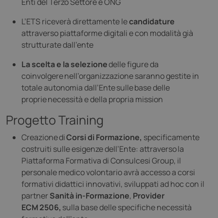
Enti del Terzo Settore e ONG
L’ETS riceverà direttamente le
candidature
attraverso piattaforme digitali e con modalità già
strutturate dall’ente
La scelta e la selezione
delle figure da
coinvolgere nell’organizzazione saranno gestite in
totale autonomia dall’Ente sulle base delle
proprie necessità e della propria mission
Progetto Training
Creazione di
Corsi di Formazione,
specificamente
costruiti sulle esigenze dell’Ente: attraverso la
Piattaforma Formativa di Consulcesi Group, il
personale medico volontario avrà accesso a corsi
formativi didattici innovativi, sviluppati ad hoc con il
partner
Sanità in-Formazione
,
Provider
ECM 2506,
sulla base delle specifiche necessità