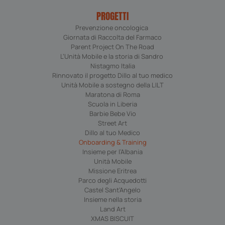
.youtube.com
PROGETTI
Prevenzione oncologica
Giornata di Raccolta del Farmaco
Parent Project On The Road
VISITOR_INFO1_LIVE
5 mesi 
Google LLC
L’Unità Mobile e la storia di Sandro
settima
.youtube.com
Nistagmo Italia
Rinnovato il progetto Dillo al tuo medico
Unità Mobile a sostegno della LILT
Maratona di Roma
Scuola in Liberia
Barbie Bebe Vio
Street Art
Dillo al tuo Medico
Onboarding & Training
Insieme per l’Albania
FPLC
.fondazionequotidianosanita.org
Unità Mobile
Missione Eritrea
FPID
1 anno 
Google
Parco degli Acquedotti
mese
.fondazionequotidianosanita.org
Castel Sant’Angelo
Insieme nella storia
Land Art
XMAS BISCUIT