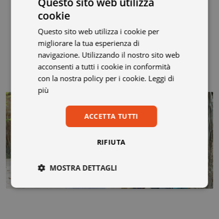
Gazzetta di Reggio
Questo sito web utilizza
Oggi Treviso
cookie
Bologna Notizie
Questo sito web utilizza i cookie per
Italiaambiente
migliorare la tua esperienza di
Padovanews
navigazione. Utilizzando il nostro sito web
Pledge Times
acconsenti a tutti i cookie in conformità
con la nostra policy per i cookie.
Leggi di
più
ACCETTA TUTTI
RIFIUTA
MOSTRA DETTAGLI
Necessari
Statistici
Marketing