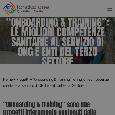
“ONBOARDING & TRAINING”:
LE MIGLIORI COMPETENZE
SANITARIE AL SERVIZIO DI
ONG E ENTI DEL TERZO
SETTORE
Home
●
Progetti
●
“Onboarding & Training”: le migliori competenze
sanitarie al servizio di ONG e Enti del Terzo Settore
“Onboarding & Training” sono due
progetti interamente sostenuti dalla