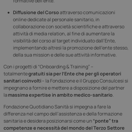
formative dell’ente.
Diffusione del Corso
attraverso comunicazioni
online dedicate al personale sanitario, in
collaborazione con società scientifiche e attraverso
attività di media relation, al fine di aumentare la
visibilità del corso al target individuato dall’Ente,
implementando altresì la promozione dell’ente stesso,
della sua mission e delle sue attività informative.
Con i progetti di “Onboarding & Training” –
totalmente
gratuiti sia per l’Ente che per gli operatori
sanitari coinvolti
– la Fondazione e il Gruppo Consulcesi si
impegnano a fornire e mettere a disposizione del partner
la
massima expertise in ambito medico-sanitario
.
Fondazione Quotidiano Sanità si impegna a fare la
differenza nel campo dell’assistenza e della formazione
sanitaria e desidera posizionarsi come un
“ponte” tra
competenze e necessità del mondo del Terzo Settore