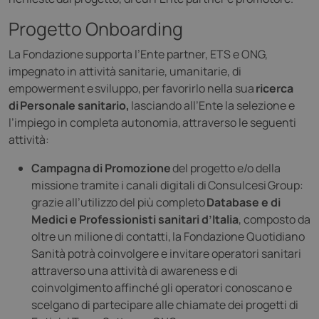
Progetto Onboarding
La Fondazione supporta l’Ente partner, ETS e ONG,
impegnato in attività sanitarie, umanitarie, di
empowerment e sviluppo, per favorirlo nella sua
ricerca
di Personale sanitario,
lasciando all’Ente la selezione e
l’impiego in completa autonomia,
attraverso le seguenti
attività:
Campagna di Promozione
del progetto e/o della
missione tramite i canali digitali di Consulcesi Group:
grazie all’utilizzo del più completo
Database e di
Medici e Professionisti sanitari d’Italia
, composto da
oltre un milione di contatti, la Fondazione Quotidiano
Sanità potrà coinvolgere e invitare operatori sanitari
attraverso una attività di awareness e di
coinvolgimento affinché gli operatori conoscano e
scelgano di partecipare alle chiamate dei progetti di