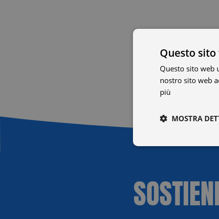
Questo sito 
Questo sito web ut
nostro sito web ac
più
MOSTRA DET
Necessari
SOSTIEN