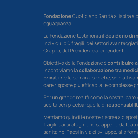
Fondazione
Quotidiano Sanità si ispira a p
eguaglianza.
La Fondazione testimonia il
desiderio di m
individui più fragili, dei settori svantaggia
Gruppo, dal Presidente ai dipendenti.
Obiettivo della Fondazione è
contribuire a 
incentiviamo la
collaborazione tra medici,
privati
, nella convinzione che, solo attivan
dare risposte più efficaci alle complesse p
Per un grande realtà come la nostra, dare 
scelta ben precisa: quella di
responsabilit
Mettiamo quindi le nostre risorse a disposi
fragili, dai profughi che scappano da teatri
sanità nei Paesi in via di sviluppo, alla fo