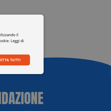
ilizzando il
cookie.
Leggi di
ETTA TUTTI
Non classificati
NDAZIONE