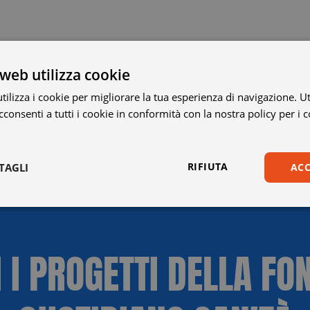
web utilizza cookie
ilizza i cookie per migliorare la tua esperienza di navigazione. Ut
consenti a tutti i cookie in conformità con la nostra policy per i 
RIFIUTA
TAGLI
ACC
Statistici
Marketing
Preferenze
I I PROGETTI DELLA FO
Necessari
Statistici
Marketing
Preferenze
Non classificati