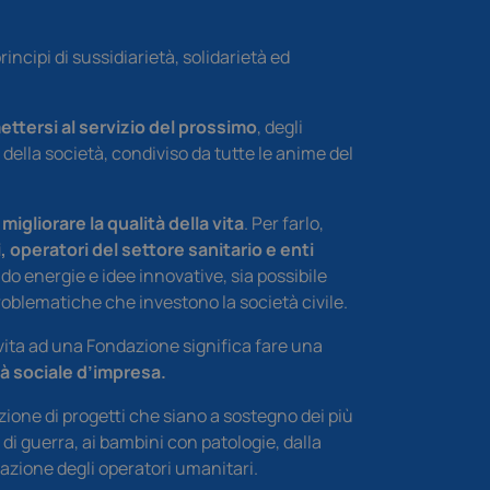
rincipi di sussidiarietà, solidarietà ed
ettersi al servizio del prossimo
, degli
ti della società, condiviso da tutte le anime del
migliorare la qualità della vita
. Per farlo,
 operatori del settore sanitario e enti
do energie e idee innovative, sia possibile
roblematiche che investono la società civile.
vita ad una Fondazione significa fare una
à sociale d’impresa.
zione di progetti che siano a sostegno dei più
 di guerra, ai bambini con patologie, dalla
rmazione degli operatori umanitari.