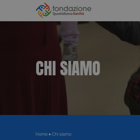
CHI SIAMO
Home
●
Chi siamo